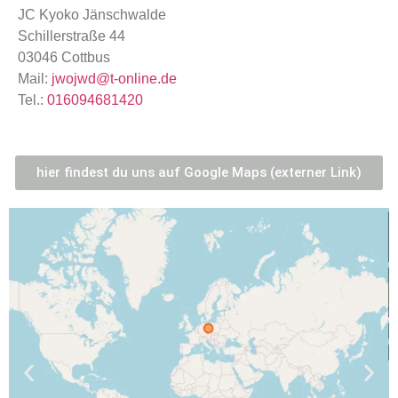
JC Kyoko Jänschwalde
Schillerstraße 44
03046 Cottbus
Mail:
jwojwd@t-online.de
Tel.:
016094681420
hier findest du uns auf Google Maps (externer Link)