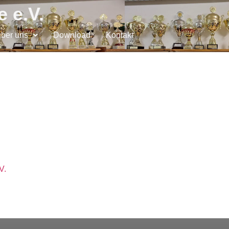
 e.V.
über uns
Download
Kontakt
V.