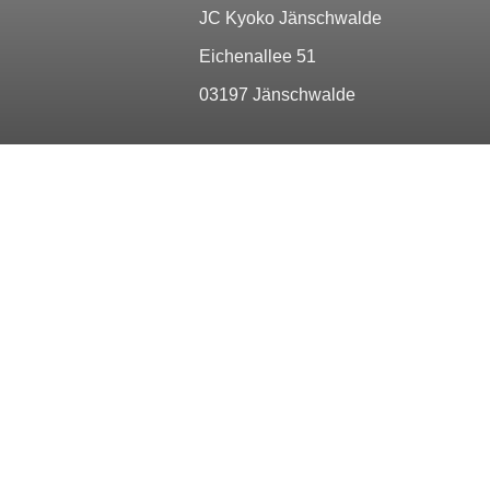
JC Kyoko Jänschwalde
Eichenallee 51
03197 Jänschwalde