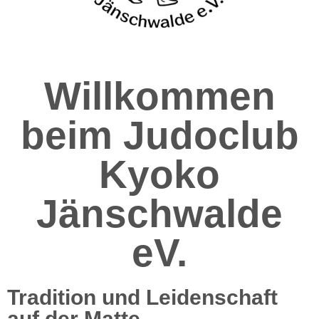
Willkommen
beim Judoclub
Kyoko
Jänschwalde
eV.
Tradition und Leidenschaft
auf der Matte