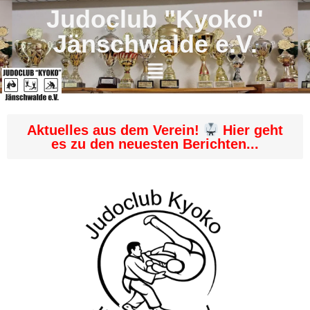
Judoclub "Kyoko"
Jänschwalde e.V.
Aktuelles aus dem Verein!
Hier geht
es zu den neuesten Berichten...